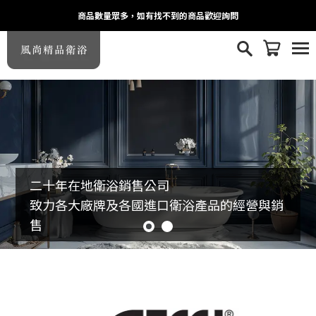
商品數量眾多，如有找不到的商品歡迎詢問
商品數量眾多，如有找不到的商品歡迎詢問
二十年在地衛浴銷售公司
致力各大廠牌及各國進口衛浴產品的經營與銷
售