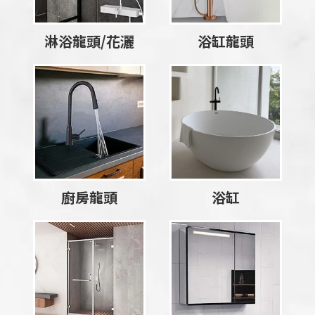
淋浴龍頭/花灑
浴缸龍頭
廚房龍頭
浴缸