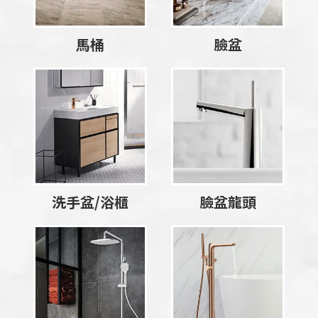
馬桶
臉盆
洗手盆/浴櫃
臉盆龍頭