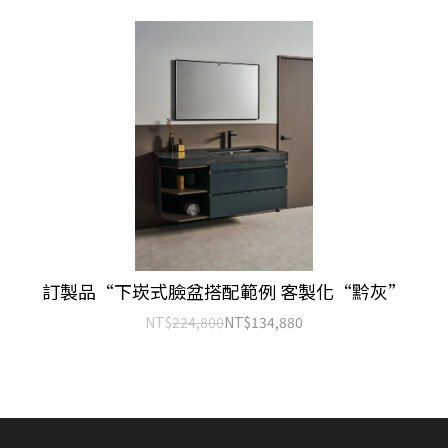
訂製品“下崁式臉盆搭配範例 客製化“黔灰”
NT$
224,800
NT$
134,880