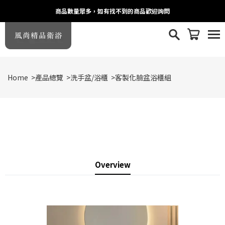
商品數量眾多，如有找不到的商品歡迎詢問
Home
>
產品總覽
>
洗手盆/浴櫃
>
客製化臉盆浴櫃組
Overview