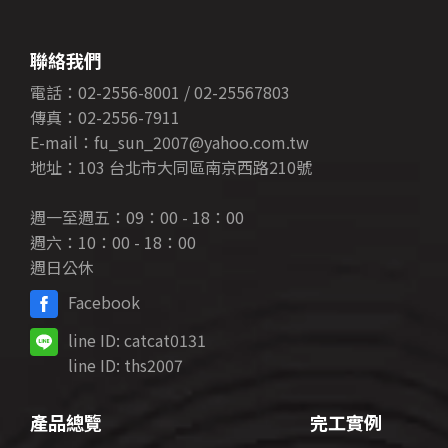
聯絡我們
電話：02-2556-8001 / 02-25567803
傳真：02-2556-7911
E-mail：fu_sun_2007@yahoo.com.tw
地址：103 台北市大同區南京西路210號
週一至週五：09：00 - 18：00
週六：10：00 - 18：00
週日公休
Facebook
line ID:
catcat0131
line ID:
ths2007
產品總覽
完工實例