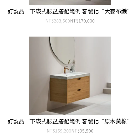
訂製品“下崁式臉盆搭配範例 客製化“大麥布織”
NT$
283,500
NT$
170,000
訂製品“下崁式臉盆搭配範例 客製化“原木黃橡”
NT$
159,200
NT$
95,500