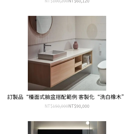
NT$
100,200
NT$
60,120
訂製品“檯面式臉盆搭配範例 客製化“洗白橡木”
NT$
150,000
NT$
90,000