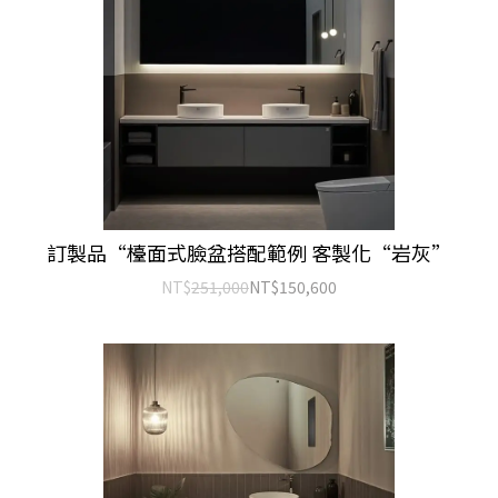
訂製品“檯面式臉盆搭配範例 客製化“岩灰”
NT$
251,000
NT$
150,600