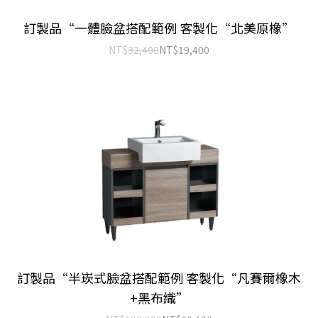
訂製品“一體臉盆搭配範例 客製化“北美原橡”
NT$
32,400
NT$
19,400
訂製品“半崁式臉盆搭配範例 客製化“凡賽爾橡木
+黑布織”