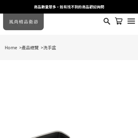
商品數量眾多，如有找不到的商品歡迎詢問
Home
>
產品總覽
>
洗手盆