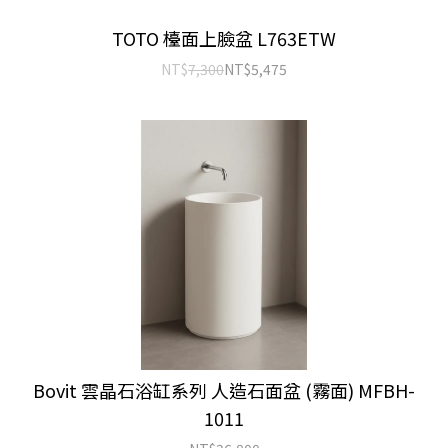
TOTO 檯面上臉盆 L763ETW
NT$
7,300
NT$
5,475
Bovit 雲晶石浴缸系列 人造石面盆 (霧面) MFBH-
1011