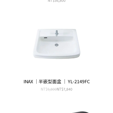
NT$
36,800
INAX ｜半嵌型面盆 ｜ YL-2149FC
NT$
9,800
NT$
7,840