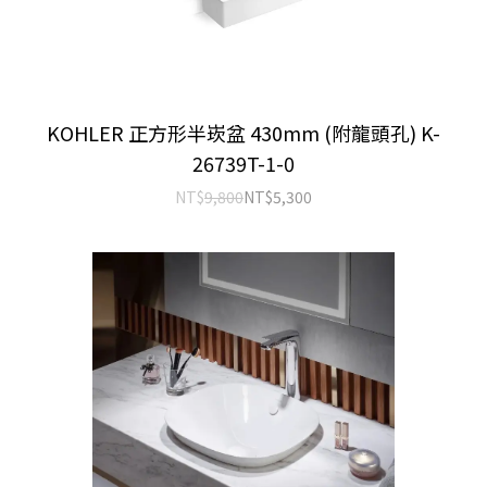
KOHLER 正方形半崁盆 430mm (附龍頭孔) K-
26739T-1-0
NT$
9,800
NT$
5,300