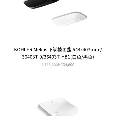
KOHLER Melius 下崁檯面盆 644x403mm /
36403T-0/36403T-HB1(白色/黑色)
NT$
8,500
NT$
4,600