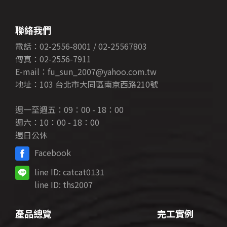
聯絡我們
電話：02-2556-8001 / 02-25567803
傳真：02-2556-7911
E-mail：fu_sun_2007@yahoo.com.tw
地址：103 台北市大同區南京西路210號
週一至週五：09：00 - 18：00
週六：10：00 - 18：00
週日公休
Facebook
line ID:
catcat0131
line ID:
ths2007
產品總覽
完工實例