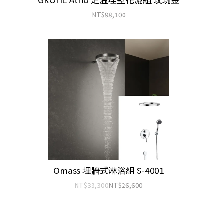
NT$
98,100
Omass 埋牆式淋浴組 S-4001
NT$
33,300
NT$
26,600