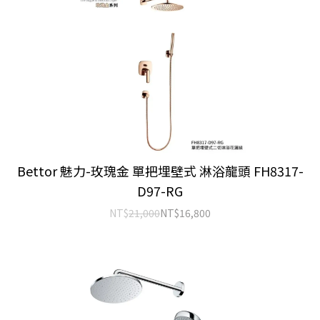
Bettor 魅力-玫瑰金 單把埋壁式 淋浴龍頭 FH8317-
D97-RG
NT$
21,000
NT$
16,800