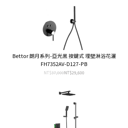
Bettor 朗月系列-亞光黑 按鍵式 埋壁淋浴花灑
FH7352AV-D127-PB
NT$
37,000
NT$
29,600