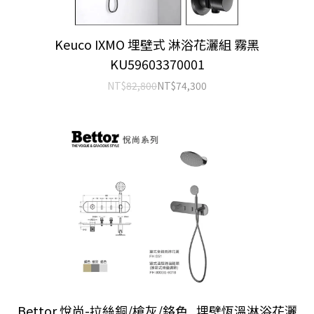
Keuco IXMO 埋壁式 淋浴花灑組 霧黑
KU59603370001
NT$
82,800
NT$
74,300
Bettor 悅尚-拉絲銅/槍灰/鉻色_埋壁恆溫淋浴花灑