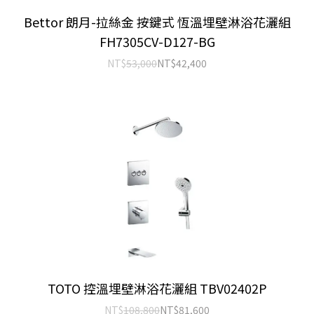
Bettor 朗月-拉絲金 按鍵式 恆溫埋壁淋浴花灑組
FH7305CV-D127-BG
NT$
53,000
NT$
42,400
TOTO 控溫埋壁淋浴花灑組 TBV02402P
NT$
108,800
NT$
81,600