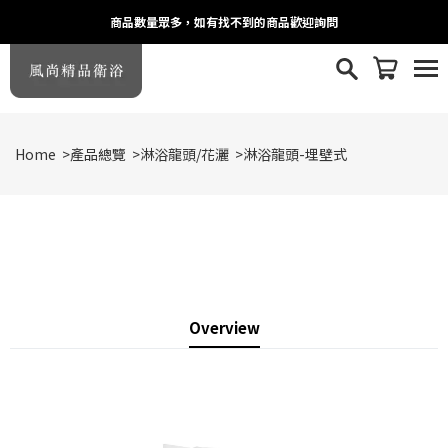
商品數量眾多，如有找不到的商品歡迎詢問
Home
>
產品總覽
>
淋浴龍頭/花灑
>
淋浴龍頭-埋壁式
Overview