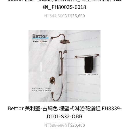
組_FH8003S-6018
NT$
44,500
NT$
35,600
Bettor 美利堅-古銅色 埋壁式淋浴花灑組 FH8339-
D101-S32-OBB
NT$
25,500
NT$
20,400