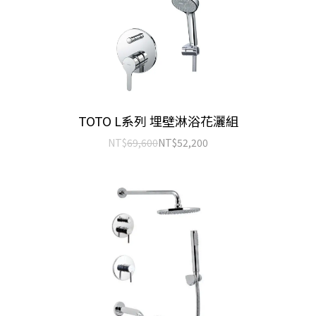
TOTO L系列 埋壁淋浴花灑組
NT$
69,600
NT$
52,200