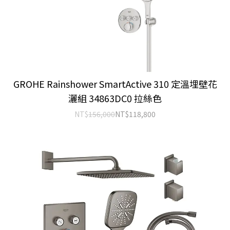
GROHE Rainshower SmartActive 310 定溫埋壁花
灑組 34863DC0 拉絲色
NT$
156,000
NT$
118,800