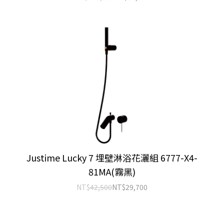
Justime Lucky 7 埋壁淋浴花灑組 6777-X4-
81MA(霧黑)
NT$
42,500
NT$
29,700