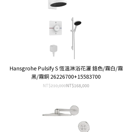
Hansgrohe Pulsify S 恆溫淋浴花灑 鉻色/霧白/霧
黑/霧銅 26226700+15583700
NT$
210,000
NT$
168,000