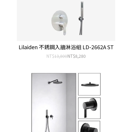
Lilaiden 不銹鋼入牆淋浴組 LD-2662A ST
NT$
13,800
NT$
8,280