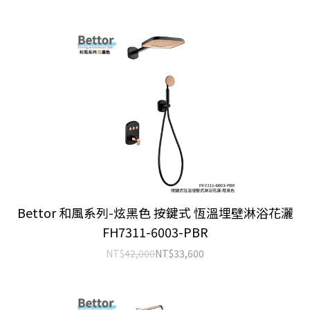
Bettor 和風系列-炫黑色 按鍵式 恆溫埋壁淋浴花灑
FH7311-6003-PBR
NT$
42,000
NT$
33,600