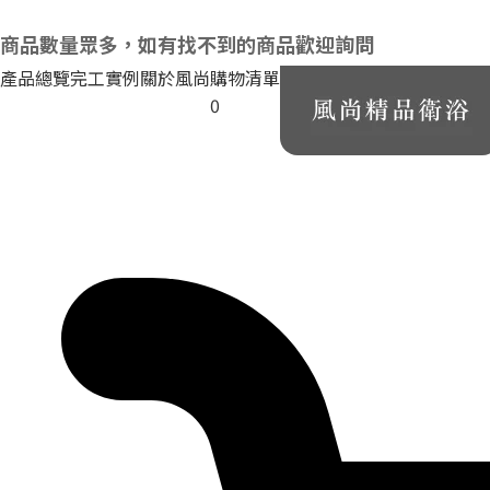
商品數量眾多，如有找不到的商品歡迎詢問
產品總覽
完工實例
關於風尚
購物清單
0