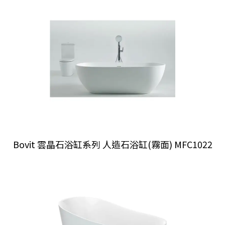
Bovit 雲晶石浴缸系列 人造石浴缸(霧面) MFC1022