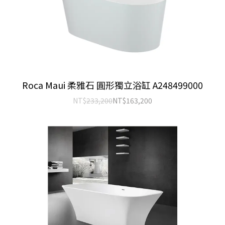
Roca Maui 柔雅石 圓形獨立浴缸 A248499000
NT$
233,200
NT$
163,200