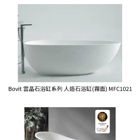
Bovit 雲晶石浴缸系列 人造石浴缸(霧面) MFC1021