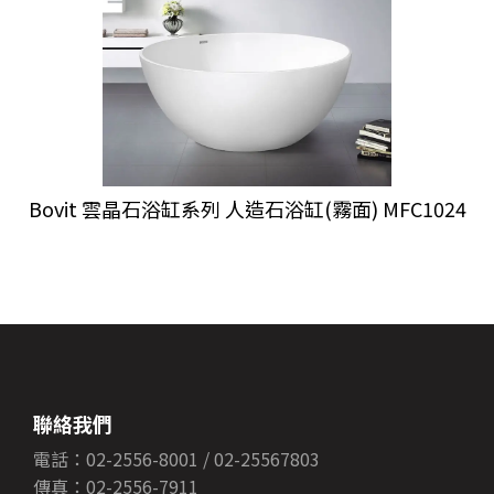
Bovit 雲晶石浴缸系列 人造石浴缸(霧面) MFC1024
聯絡我們
電話：02-2556-8001 / 02-25567803
傳真：02-2556-7911