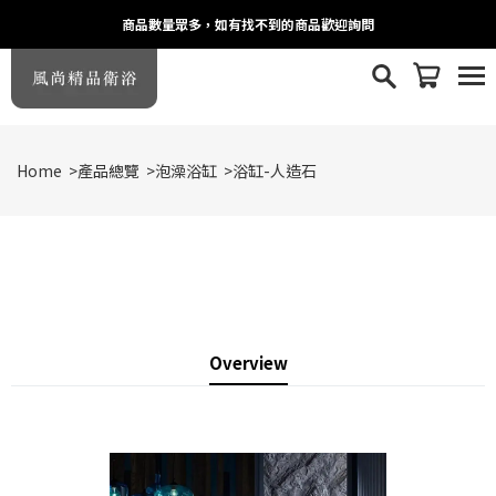
商品數量眾多，如有找不到的商品歡迎詢問
Home
>
產品總覽
>
泡澡浴缸
>
浴缸-人造石
Overview