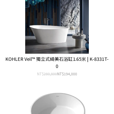
KOHLER Veil™ 獨立式綺美石浴缸1.65米 | K-8331T-
0
NT$
280,800
NT$
194,000