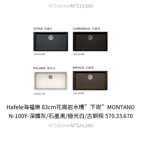
NT$
15,900
NT$
13,500
Hafele海福樂 83cm花崗岩水槽”下崁”MONTANO
N-100Y-深鐵灰/石墨黑/極光白/古銅棕 570.33.670
NT$
32,500
NT$
24,500