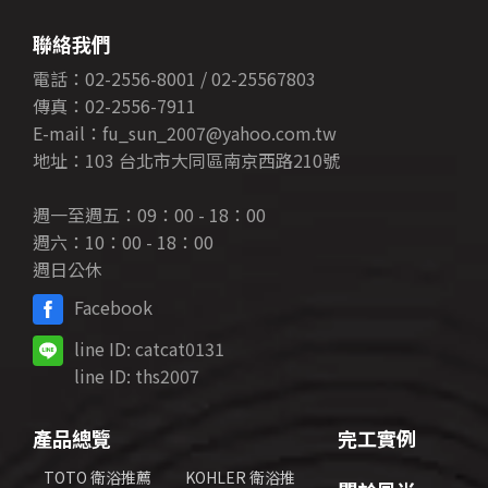
聯絡我們
電話：02-2556-8001 / 02-25567803
傳真：02-2556-7911
E-mail：fu_sun_2007@yahoo.com.tw
地址：103 台北市大同區南京西路210號
週一至週五：09：00 - 18：00
週六：10：00 - 18：00
週日公休
Facebook
line ID:
catcat0131
line ID:
ths2007
產品總覽
完工實例
TOTO 衛浴推薦
KOHLER 衛浴推