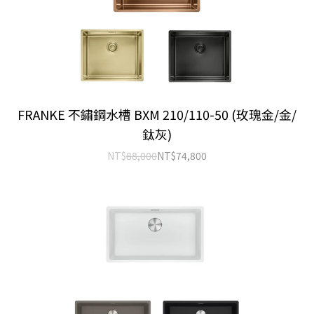
FRANKE 不鏽鋼水槽 BXM 210/110-50 (玫瑰金/金/
鈦灰)
NT$
88,000
NT$
74,800