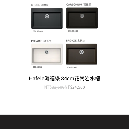
Hafele海福樂 84cm花崗岩水槽
NT$
32,500
NT$
24,500