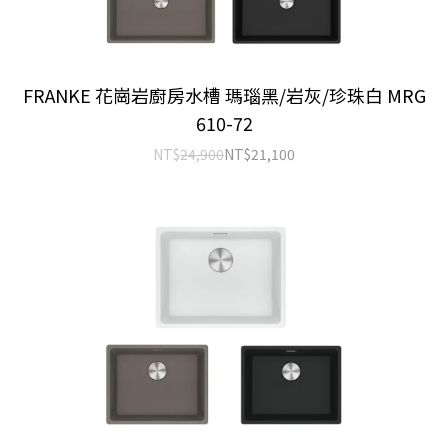
FRANKE 花崗岩廚房水槽 瑪瑙黑/岩灰/珍珠白 MRG
610-72
NT$
24,900
NT$
21,100