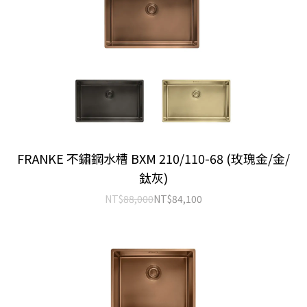
FRANKE 不鏽鋼水槽 BXM 210/110-68 (玫瑰金/金/
鈦灰)
NT$
88,000
NT$
84,100