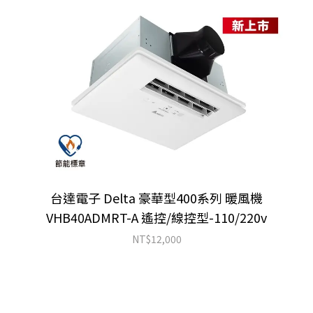
台達電子 Delta 豪華型400系列 暖風機
VHB40ADMRT-A 遙控/線控型-110/220v
NT$
12,000