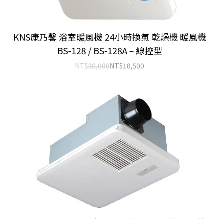
KNS康乃馨 浴室暖風機 24小時換氣 乾燥機 暖風機
BS-128 / BS-128A – 線控型
NT$
30,000
NT$
10,500