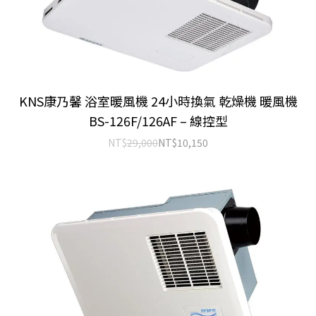
KNS康乃馨 浴室暖風機 24小時換氣 乾燥機 暖風機
BS-126F/126AF – 線控型
NT$
29,000
NT$
10,150