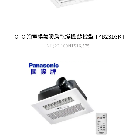
TOTO 浴室換氣暖房乾燥機 線控型 TYB231GKT
NT$
22,100
NT$
16,575