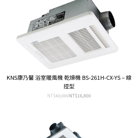
KNS康乃馨 浴室暖風機 乾燥機 BS-261H-CX-YS – 線
控型
NT$
42,000
NT$
16,800