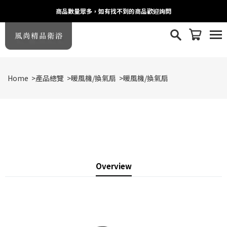
商品數量眾多，如有找不到的商品歡迎詢問
Home
>
產品總覽
>
暖風機/換氣扇
>
暖風機/換氣扇
Overview