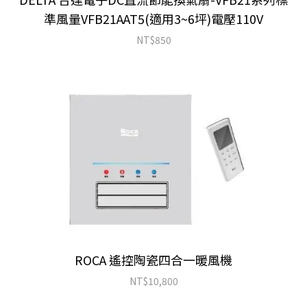
準風量VFB21AAT5(適用3~6坪)電壓110V
NT$
850
ROCA 遙控陶瓷四合一暖風機
NT$
10,800