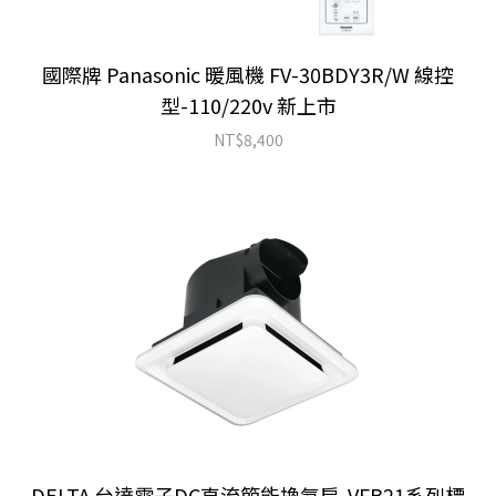
國際牌 Panasonic 暖風機 FV-30BDY3R/W 線控
型-110/220v 新上市
NT$
8,400
DELTA 台達電子DC直流節能換氣扇-VFB21系列標