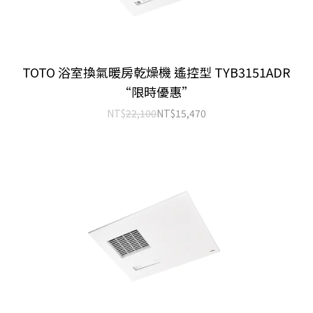
TOTO 浴室換氣暖房乾燥機 遙控型 TYB3151ADR
“限時優惠”
NT$
22,100
NT$
15,470