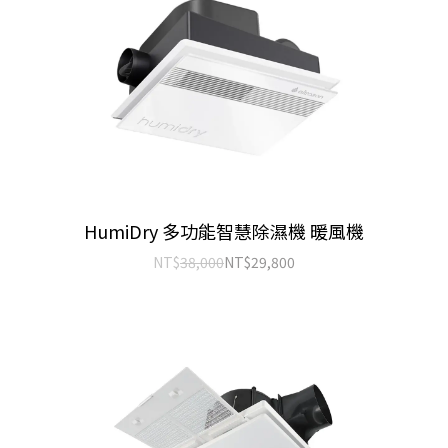
HumiDry 多功能智慧除濕機 暖風機
NT$
38,000
NT$
29,800