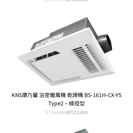
KNS康乃馨 浴室暖風機 乾燥機 BS-161H-CX-YS
Type2 – 線控型
NT$
37,000
NT$
14,800