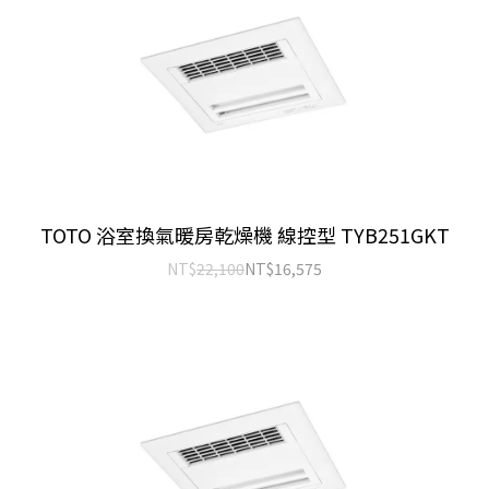
TOTO 浴室換氣暖房乾燥機 線控型 TYB251GKT
NT$
22,100
NT$
16,575