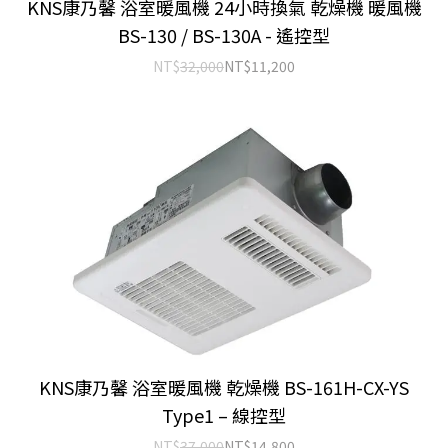
KNS康乃馨 浴室暖風機 24小時換氣 乾燥機 暖風機
BS-130 / BS-130A - 遙控型
NT$
32,000
NT$
11,200
KNS康乃馨 浴室暖風機 乾燥機 BS-161H-CX-YS
Type1 – 線控型
NT$
37,000
NT$
14,800