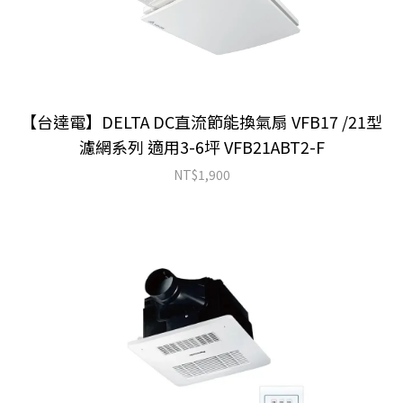
【台達電】DELTA DC直流節能換氣扇 VFB17 /21型
濾網系列 適用3-6坪 VFB21ABT2-F
NT$
1,900