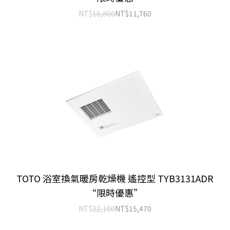
NT$
16,800
NT$
11,760
TOTO 浴室換氣暖房乾燥機 遙控型 TYB3131ADR
“限時優惠”
NT$
22,100
NT$
15,470