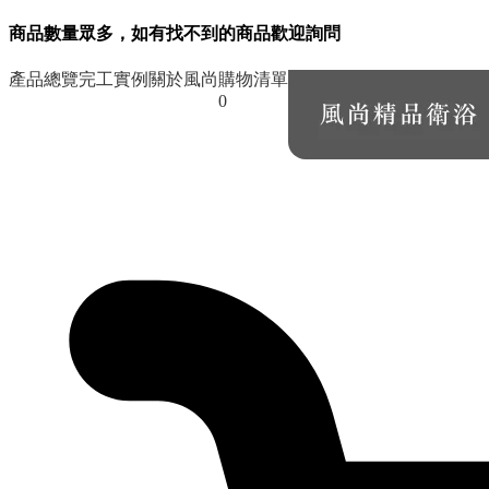
商品數量眾多，如有找不到的商品歡迎詢問
產品總覽
完工實例
關於風尚
購物清單
0