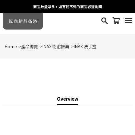
商品數量眾多，如有找不到的商品歡迎詢問
Home
>
產品總覽
>
INAX 衛浴推薦
>
INAX 洗手盆
Overview