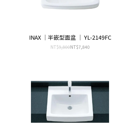
INAX ｜半嵌型面盆 ｜ YL-2149FC
NT$
9,800
NT$
7,840