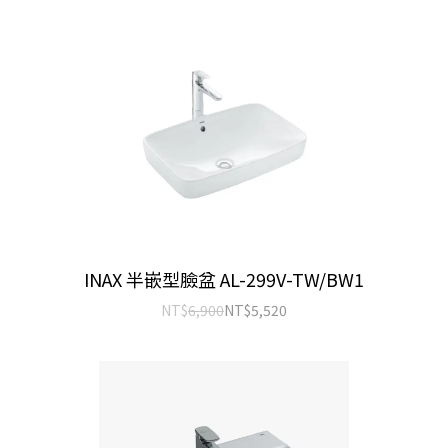
INAX 半嵌型臉盆 AL-299V-TW/BW1
NT$
6,900
NT$
5,520