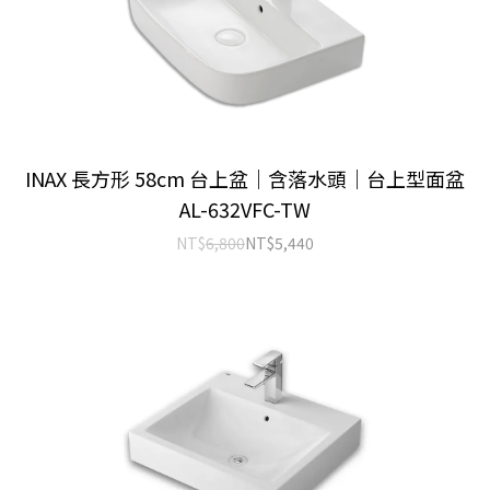
INAX 長方形 58cm 台上盆｜含落水頭｜台上型面盆
AL-632VFC-TW
NT$
6,800
NT$
5,440